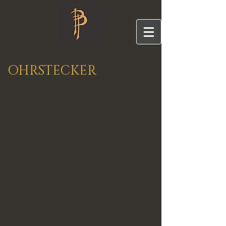
OHRSTECKER